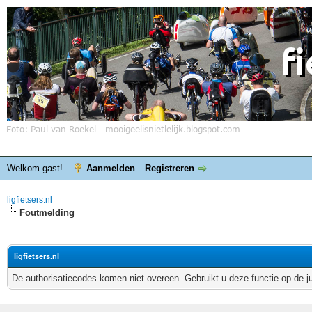
Welkom gast!
Aanmelden
Registreren
ligfietsers.nl
Foutmelding
ligfietsers.nl
De authorisatiecodes komen niet overeen. Gebruikt u deze functie op de j