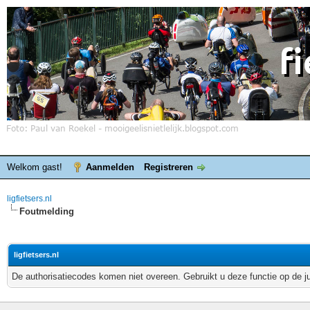
Welkom gast!
Aanmelden
Registreren
ligfietsers.nl
Foutmelding
ligfietsers.nl
De authorisatiecodes komen niet overeen. Gebruikt u deze functie op de j