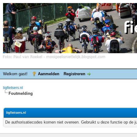
Welkom gast!
Aanmelden
Registreren
ligfietsers.nl
Foutmelding
ligfietsers.nl
De authorisatiecodes komen niet overeen. Gebruikt u deze functie op de j