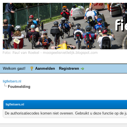
Welkom gast!
Aanmelden
Registreren
ligfietsers.nl
Foutmelding
ligfietsers.nl
De authorisatiecodes komen niet overeen. Gebruikt u deze functie op de j