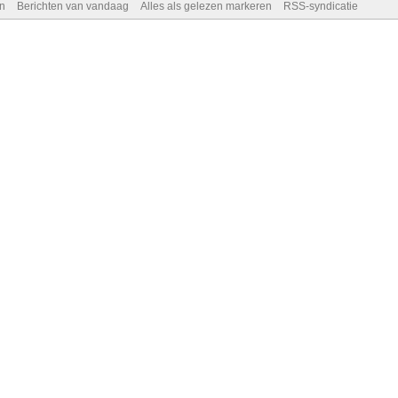
n
Berichten van vandaag
Alles als gelezen markeren
RSS-syndicatie