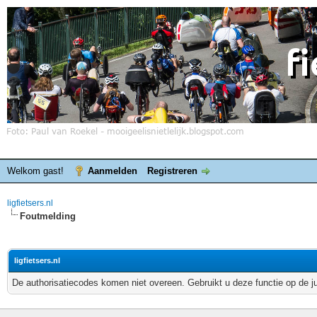
Welkom gast!
Aanmelden
Registreren
ligfietsers.nl
Foutmelding
ligfietsers.nl
De authorisatiecodes komen niet overeen. Gebruikt u deze functie op de j