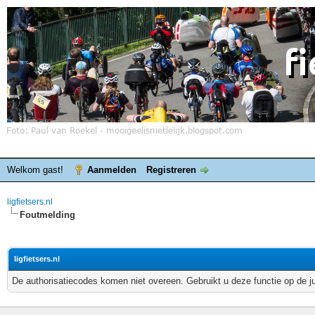
Welkom gast!
Aanmelden
Registreren
ligfietsers.nl
Foutmelding
ligfietsers.nl
De authorisatiecodes komen niet overeen. Gebruikt u deze functie op de j