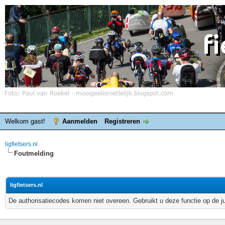
Welkom gast!
Aanmelden
Registreren
ligfietsers.nl
Foutmelding
ligfietsers.nl
De authorisatiecodes komen niet overeen. Gebruikt u deze functie op de j