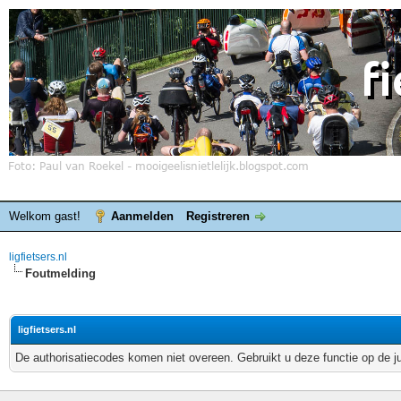
Welkom gast!
Aanmelden
Registreren
ligfietsers.nl
Foutmelding
ligfietsers.nl
De authorisatiecodes komen niet overeen. Gebruikt u deze functie op de j