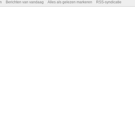
n
Berichten van vandaag
Alles als gelezen markeren
RSS-syndicatie