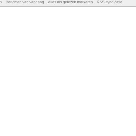
n
Berichten van vandaag
Alles als gelezen markeren
RSS-syndicatie