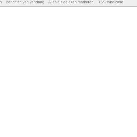
n
Berichten van vandaag
Alles als gelezen markeren
RSS-syndicatie