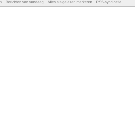
n
Berichten van vandaag
Alles als gelezen markeren
RSS-syndicatie