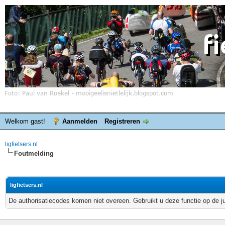
Welkom gast!
Aanmelden
Registreren
ligfietsers.nl
Foutmelding
ligfietsers.nl
De authorisatiecodes komen niet overeen. Gebruikt u deze functie op de j