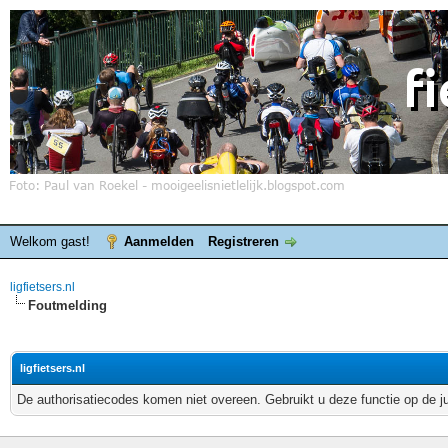
Welkom gast!
Aanmelden
Registreren
ligfietsers.nl
Foutmelding
ligfietsers.nl
De authorisatiecodes komen niet overeen. Gebruikt u deze functie op de j