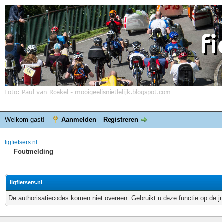
Welkom gast!
Aanmelden
Registreren
ligfietsers.nl
Foutmelding
ligfietsers.nl
De authorisatiecodes komen niet overeen. Gebruikt u deze functie op de j