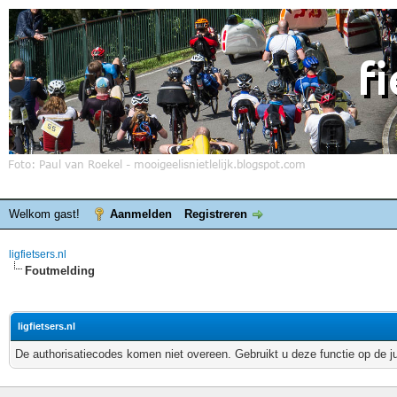
Welkom gast!
Aanmelden
Registreren
ligfietsers.nl
Foutmelding
ligfietsers.nl
De authorisatiecodes komen niet overeen. Gebruikt u deze functie op de j