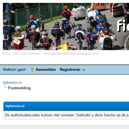
Welkom gast!
Aanmelden
Registreren
ligfietsers.nl
Foutmelding
ligfietsers.nl
De authorisatiecodes komen niet overeen. Gebruikt u deze functie op de j