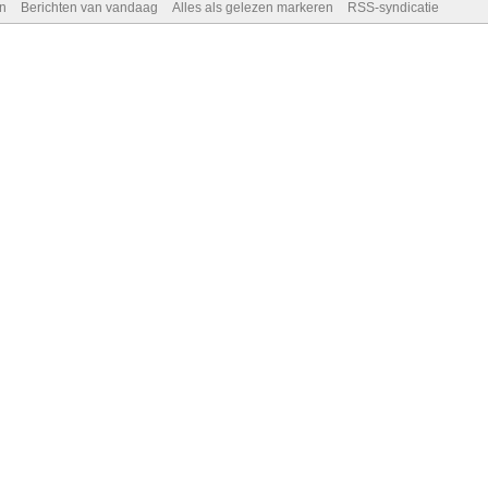
n
Berichten van vandaag
Alles als gelezen markeren
RSS-syndicatie