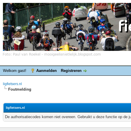
Welkom gast!
Aanmelden
Registreren
ligfietsers.nl
Foutmelding
ligfietsers.nl
De authorisatiecodes komen niet overeen. Gebruikt u deze functie op de j