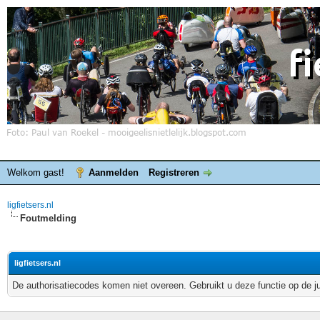
Welkom gast!
Aanmelden
Registreren
ligfietsers.nl
Foutmelding
ligfietsers.nl
De authorisatiecodes komen niet overeen. Gebruikt u deze functie op de j