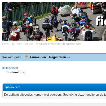
Welkom gast!
Aanmelden
Registreren
ligfietsers.nl
Foutmelding
ligfietsers.nl
De authorisatiecodes komen niet overeen. Gebruikt u deze functie op de j