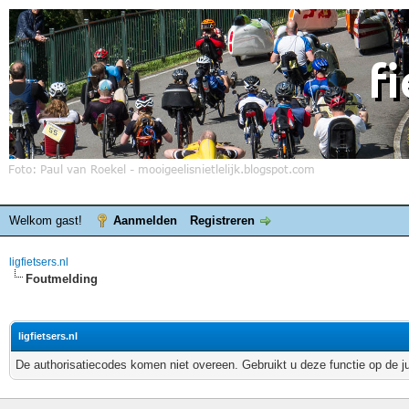
Welkom gast!
Aanmelden
Registreren
ligfietsers.nl
Foutmelding
ligfietsers.nl
De authorisatiecodes komen niet overeen. Gebruikt u deze functie op de j