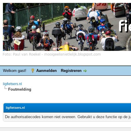
Welkom gast!
Aanmelden
Registreren
ligfietsers.nl
Foutmelding
ligfietsers.nl
De authorisatiecodes komen niet overeen. Gebruikt u deze functie op de j