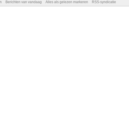
n
Berichten van vandaag
Alles als gelezen markeren
RSS-syndicatie