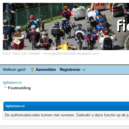
Welkom gast!
Aanmelden
Registreren
ligfietsers.nl
Foutmelding
ligfietsers.nl
De authorisatiecodes komen niet overeen. Gebruikt u deze functie op de j