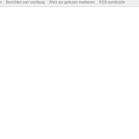
n
Berichten van vandaag
Alles als gelezen markeren
RSS-syndicatie