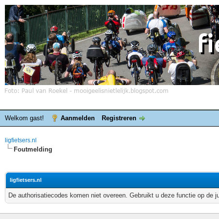
Welkom gast!
Aanmelden
Registreren
ligfietsers.nl
Foutmelding
ligfietsers.nl
De authorisatiecodes komen niet overeen. Gebruikt u deze functie op de j