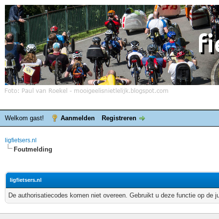
Welkom gast!
Aanmelden
Registreren
ligfietsers.nl
Foutmelding
ligfietsers.nl
De authorisatiecodes komen niet overeen. Gebruikt u deze functie op de j