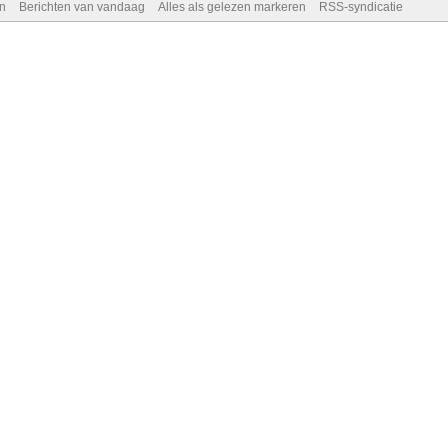
n
Berichten van vandaag
Alles als gelezen markeren
RSS-syndicatie