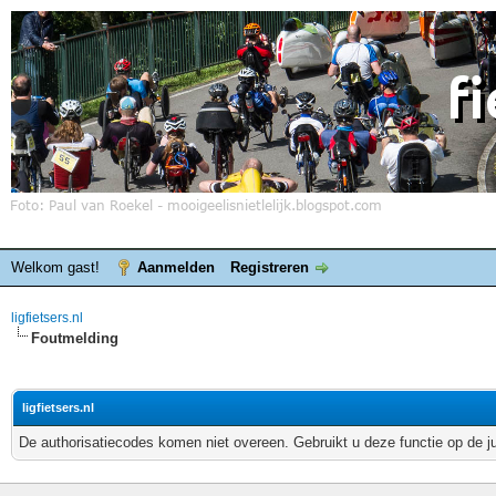
Welkom gast!
Aanmelden
Registreren
ligfietsers.nl
Foutmelding
ligfietsers.nl
De authorisatiecodes komen niet overeen. Gebruikt u deze functie op de j