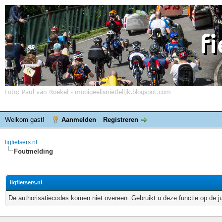
Welkom gast!
Aanmelden
Registreren
ligfietsers.nl
Foutmelding
ligfietsers.nl
De authorisatiecodes komen niet overeen. Gebruikt u deze functie op de j