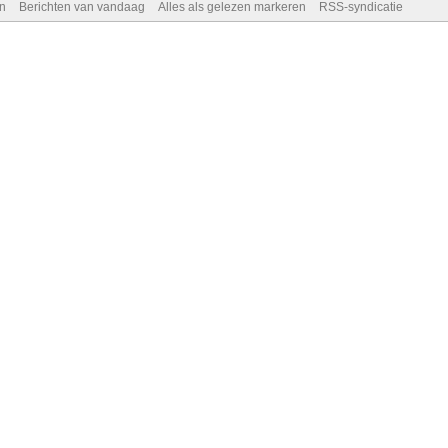
n
Berichten van vandaag
Alles als gelezen markeren
RSS-syndicatie