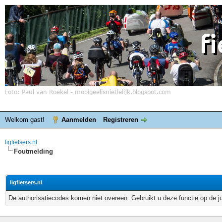
Welkom gast!
Aanmelden
Registreren
ligfietsers.nl
Foutmelding
ligfietsers.nl
De authorisatiecodes komen niet overeen. Gebruikt u deze functie op de j