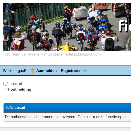
Welkom gast!
Aanmelden
Registreren
ligfietsers.nl
Foutmelding
ligfietsers.nl
De authorisatiecodes komen niet overeen. Gebruikt u deze functie op de j