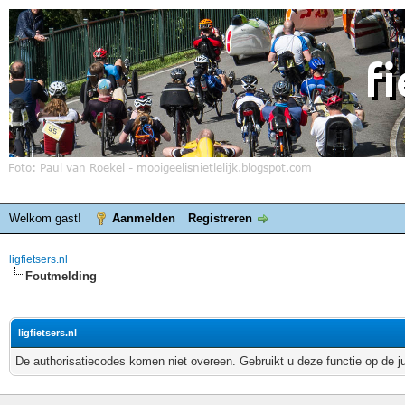
Welkom gast!
Aanmelden
Registreren
ligfietsers.nl
Foutmelding
ligfietsers.nl
De authorisatiecodes komen niet overeen. Gebruikt u deze functie op de j