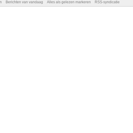
n
Berichten van vandaag
Alles als gelezen markeren
RSS-syndicatie