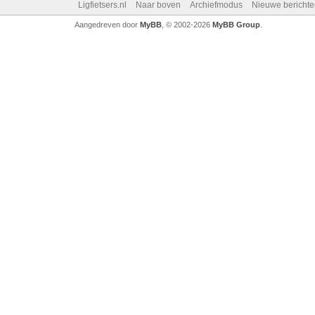
Ligfietsers.nl
Naar boven
Archiefmodus
Nieuwe berichte
Aangedreven door
MyBB
, © 2002-2026
MyBB Group
.