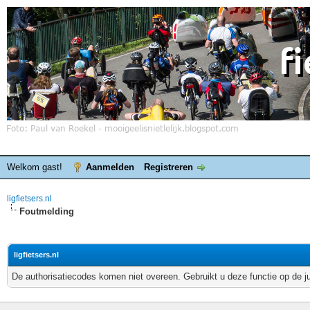
Welkom gast!
Aanmelden
Registreren
ligfietsers.nl
Foutmelding
ligfietsers.nl
De authorisatiecodes komen niet overeen. Gebruikt u deze functie op de j