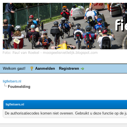
Welkom gast!
Aanmelden
Registreren
ligfietsers.nl
Foutmelding
ligfietsers.nl
De authorisatiecodes komen niet overeen. Gebruikt u deze functie op de j