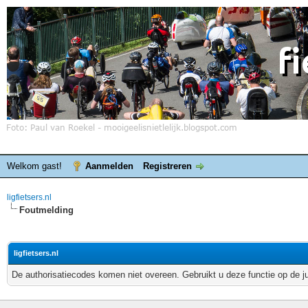
Welkom gast!
Aanmelden
Registreren
ligfietsers.nl
Foutmelding
ligfietsers.nl
De authorisatiecodes komen niet overeen. Gebruikt u deze functie op de j