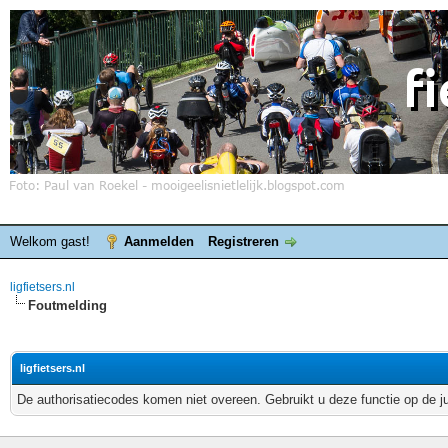
Welkom gast!
Aanmelden
Registreren
ligfietsers.nl
Foutmelding
ligfietsers.nl
De authorisatiecodes komen niet overeen. Gebruikt u deze functie op de j