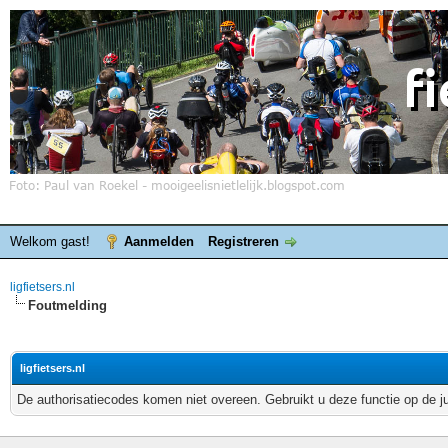
Welkom gast!
Aanmelden
Registreren
ligfietsers.nl
Foutmelding
ligfietsers.nl
De authorisatiecodes komen niet overeen. Gebruikt u deze functie op de j