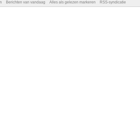
n
Berichten van vandaag
Alles als gelezen markeren
RSS-syndicatie