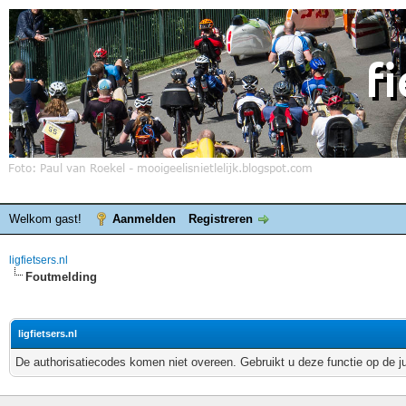
Welkom gast!
Aanmelden
Registreren
ligfietsers.nl
Foutmelding
ligfietsers.nl
De authorisatiecodes komen niet overeen. Gebruikt u deze functie op de j