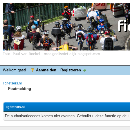
Welkom gast!
Aanmelden
Registreren
ligfietsers.nl
Foutmelding
ligfietsers.nl
De authorisatiecodes komen niet overeen. Gebruikt u deze functie op de j