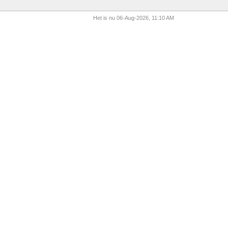
Het is nu 06-Aug-2026, 11:10 AM