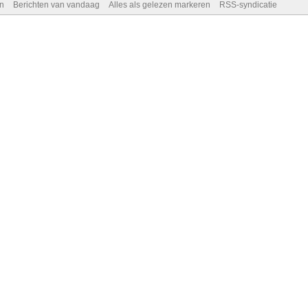
n
Berichten van vandaag
Alles als gelezen markeren
RSS-syndicatie