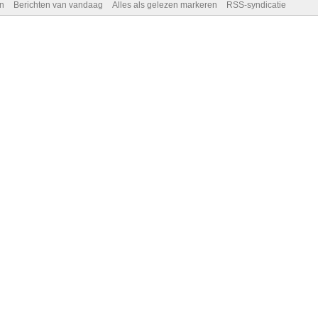
n
Berichten van vandaag
Alles als gelezen markeren
RSS-syndicatie