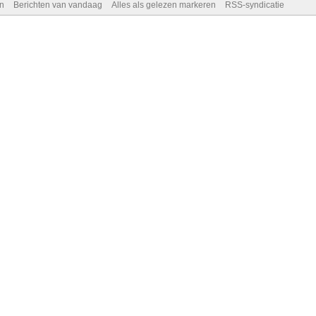
n
Berichten van vandaag
Alles als gelezen markeren
RSS-syndicatie