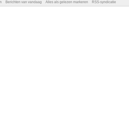
n
Berichten van vandaag
Alles als gelezen markeren
RSS-syndicatie