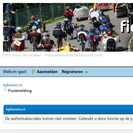
Welkom gast!
Aanmelden
Registreren
ligfietsers.nl
Foutmelding
ligfietsers.nl
De authorisatiecodes komen niet overeen. Gebruikt u deze functie op de j